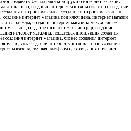
газин создавать, бесплатный конструктор интернет магазин,
 магазина цена, создание интернет магазина под ключ, создание
 создания интернет магазина, создание интернет магазина в
а, создание интернет магазина под ключ цена, интернет магазин
агазина одежды, создание интернет магазина мск, хорошем
нет магазина, создание интернет магазина php, создание
оздания интернет магазина, пошаговая инструкция создания
ры создания интернет магазина, бизнес создания интернет
тоятельно, cms создание интернет магазинов, план создания
нтернет магазина, лучшая платформа для создания интернет