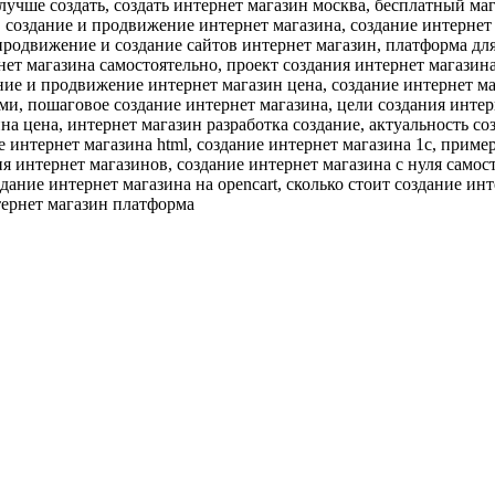
лучше создать, создать интернет магазин москва, бесплатный ма
, создание и продвижение интернет магазина, создание интернет
 продвижение и создание сайтов интернет магазин, платформа для
нет магазина самостоятельно, проект создания интернет магазин
ание и продвижение интернет магазин цена, создание интернет м
ми, пошаговое создание интернет магазина, цели создания интер
на цена, интернет магазин разработка создание, актуальность с
е интернет магазина html, создание интернет магазина 1с, приме
ия интернет магазинов, создание интернет магазина с нуля самос
здание интернет магазина на opencart, сколько стоит создание и
тернет магазин платформа