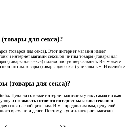
(товары для секса)?
ров (товаров для секса). Этот интернет магазин имеет
отовый интернет магазин сексшоп интим-товары (товары для
вары (товары для секса) полностью универсальный. Вы можете
сшоп интим-товары (товары для секса) уникальным. Изменяйте
ы (товары для секса)?
dio. Цена на готовые интернет магазины у нас, самая низкая
м лучшую
стоимость готового интернет магазина сексшоп
 для секса) - сообщите нам. И мы предложим вам, цену ещё
много времени и денег. Поэтому, купить интернет магазин