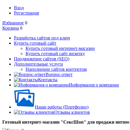
Вход
Регистрация
Избранное
0
Корзина
0
Разработка сайтов под ключ
Купить готовый сайт
Купить готовый интернет-магазин
Купить готовый сайт визитку
Продвижение сайтов (SEO)
Дополнительные услуги
Наполнение сайтов контентом
Вопрос-ответ
Контакты
Информация о компании
Наши работы (Портфолио)
Отзывы клиентов
Готовый интернет-магазин "СексШоп" для продажи интим-т