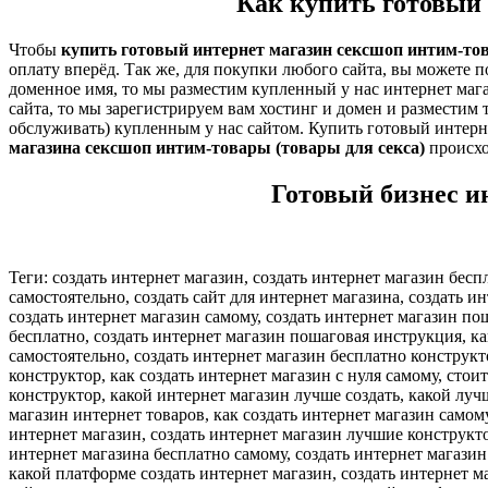
Как купить готовый 
Чтобы
купить готовый интернет магазин сексшоп интим-тов
оплату вперёд. Так же, для покупки любого сайта, вы можете п
доменное имя, то мы разместим купленный у нас интернет мага
сайта, то мы зарегистрируем вам хостинг и домен и разместим 
обслуживать) купленным у нас сайтом. Купить готовый интерне
магазина сексшоп интим-товары (товары для секса)
происхо
Готовый бизнес и
Теги: создать интернет магазин, создать интернет магазин беспл
самостоятельно, создать сайт для интернет магазина, создать и
создать интернет магазин самому, создать интернет магазин по
бесплатно, создать интернет магазин пошаговая инструкция, как
самостоятельно, создать интернет магазин бесплатно конструкт
конструктор, как создать интернет магазин с нуля самому, стои
конструктор, какой интернет магазин лучше создать, какой луч
магазин интернет товаров, как создать интернет магазин самом
интернет магазин, создать интернет магазин лучшие конструкто
интернет магазина бесплатно самому, создать интернет магазин 
какой платформе создать интернет магазин, создать интернет ма