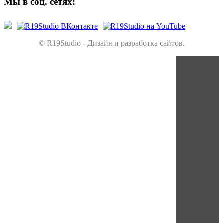
Мы в соц. сетях:
© R19Studio - Дизайн и разработка сайтов.