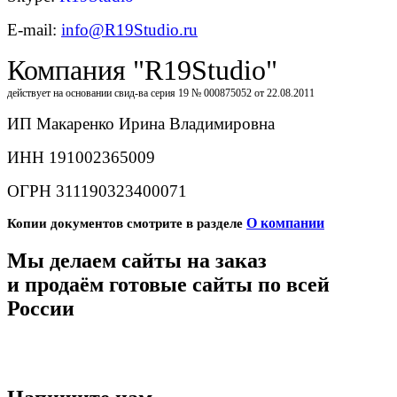
E-mail:
info@R19Studio.ru
Компания "R19Studio"
действует на основании свид-ва серия 19 № 000875052 от 22.08.2011
ИП Макаренко Ирина Владимировна
ИНН 191002365009
ОГРН 311190323400071
О компании
Копии документов смотрите в разделе
Мы делаем сайты на заказ
и продаём готовые сайты по всей
России