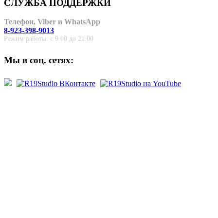
СЛУЖБА ПОДДЕРЖКИ
Телефон, Viber и WhatsApp
8-923-398-9013
Режим работы: с 9.00 до 21.00
Мы в соц. сетях: