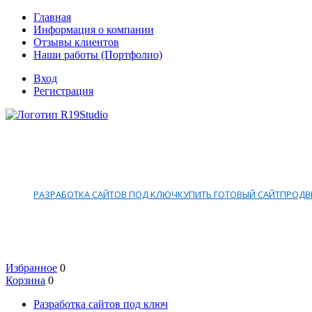
Главная
Информация о компании
Отзывы клиентов
Наши работы (Портфолио)
Вход
Регистрация
РАЗРАБОТКА САЙТОВ ПОД КЛЮЧ
КУПИТЬ ГОТОВЫЙ САЙТ
ПРОДВИ
Избранное
0
Корзина
0
Разработка сайтов под ключ